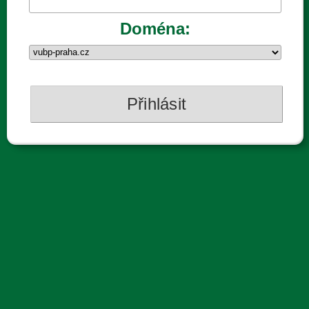
Doména: